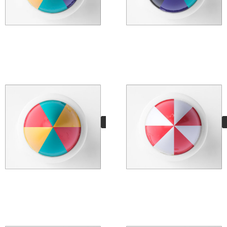
Hand Mixed Marley
11,95
€
VER MÁS