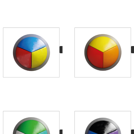
TIRONE
8,50
€
VER MÁS
WAVE
8,50
€
VER MÁS