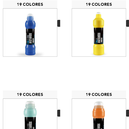
19 COLORES
19 COLORES
Grog Squezzer Mini
10 FMP
5,20
€
VER MÁS
19 COLORES
19 COLORES
Grog Squezzer Mini
20 FMP
5,50
€
VER MÁS