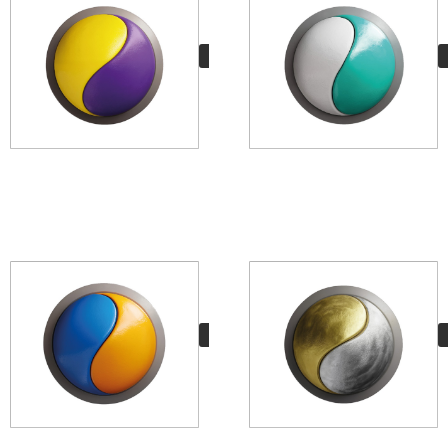
KOBE
8,50
€
VER MÁS
SPIKE
8,50
€
VER MÁS