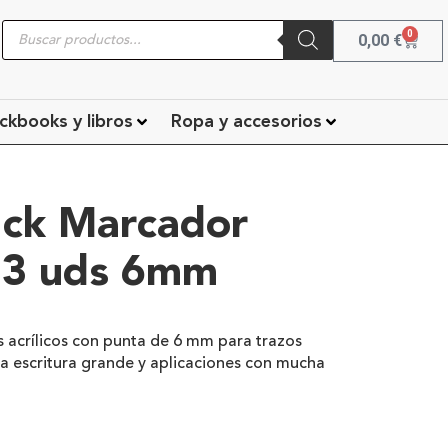
0
0,00
€
ckbooks y libros
Ropa y accesorios
ck Marcador
o 3 uds 6mm
 acrílicos con punta de 6 mm para trazos
a escritura grande y aplicaciones con mucha