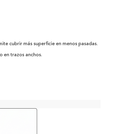
mite cubrir más superficie en menos pasadas.
so en trazos anchos.