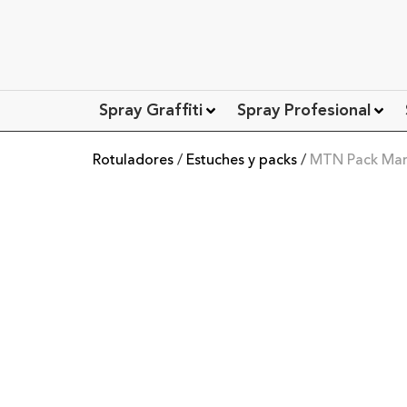
Spray Graffiti
Spray Profesional
Rotuladores
/
Estuches y packs
/
MTN Pack Marc