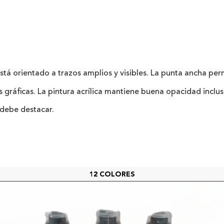
tá orientado a trazos amplios y visibles. La punta ancha per
as gráficas. La pintura acrílica mantiene buena opacidad inclu
 debe destacar.
12 COLORES