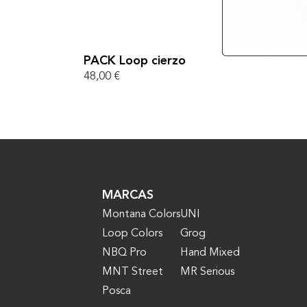
PACK Loop cierzo
48,00
€
MARCAS
Montana Colors
UNI
Loop Colors
Grog
NBQ Pro
Hand Mixed
MNT Street
MR Serious
Posca