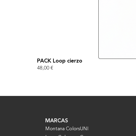
PACK Loop cierzo
48,00
€
MARCAS
Montana Colors
UNI