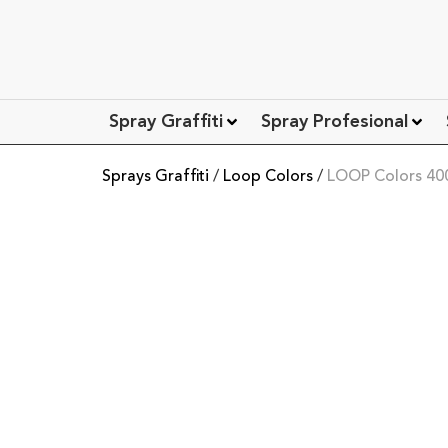
Spray Graffiti
Spray Profesional
Sprays Graffiti
/
Loop Colors
/
LOOP Colors 40