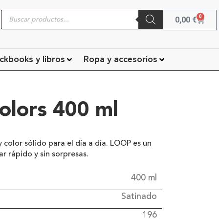
0
0,00
€
ckbooks y libros
Ropa y accesorios
lors 400 ml
y color sólido para el día a día. LOOP es un
ar rápido y sin sorpresas.
400 ml
Satinado
196