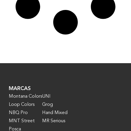
MARCAS
Montana Colors
UNI
Loop Colors
Grog
NBQ Pro
Hand Mixed
MNT Street
MR Serious
Posca