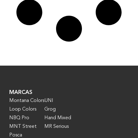
MARCAS
Montana Colors
UNI
Loop Colors
Grog
NBQ Pro
Hand Mixed
MNT Street
MR Serious
Posca