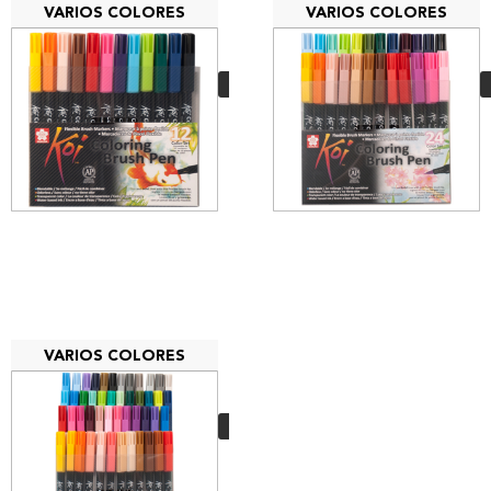
VARIOS COLORES
VARIOS COLORES
Pack Koi Color Brush
12 uds
26,00
€
VER MÁS
VARIOS COLORES
Pack Koi Color Brush
48 uds
95,00
€
VER MÁS