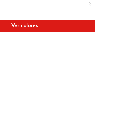
3
Ver colores