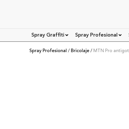
Spray Graffiti
Spray Profesional
Spray Profesional
/
Bricolaje
/
MTN Pro antigot