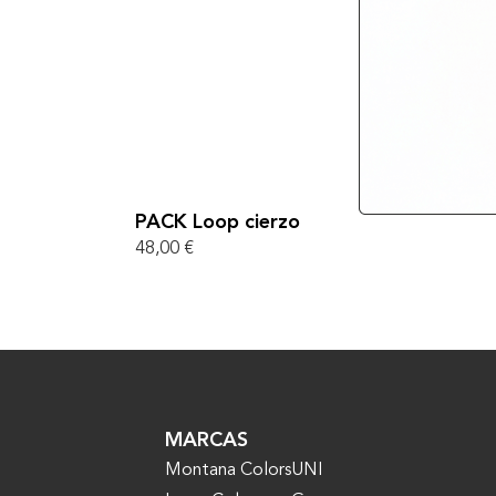
PACK Loop cierzo
48,00
€
MARCAS
Montana Colors
UNI