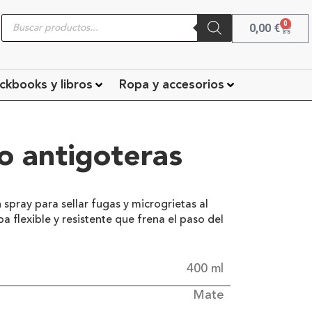
0
0,00
€
ckbooks y libros
Ropa y accesorios
 antigoteras
spray para sellar fugas y microgrietas al
a flexible y resistente que frena el paso del
400 ml
Mate