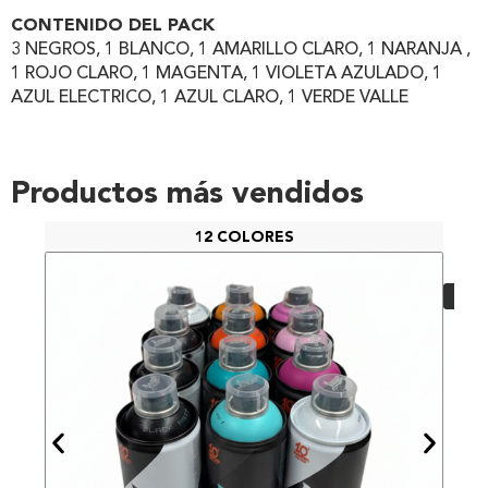
CONTENIDO DEL PACK
3 NEGROS, 1 BLANCO, 1 AMARILLO CLARO, 1 NARANJA ,
1 ROJO CLARO, 1 MAGENTA, 1 VIOLETA AZULADO, 1
AZUL ELECTRICO, 1 AZUL CLARO, 1 VERDE VALLE
Productos más vendidos
12 COLORES
PAC
48,