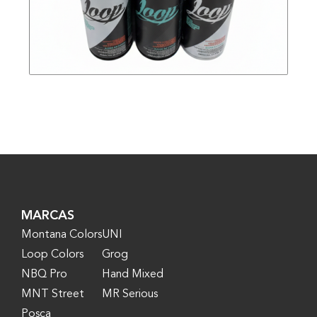
MARCAS
Montana Colors
UNI
Loop Colors
Grog
NBQ Pro
Hand Mixed
MNT Street
MR Serious
Posca