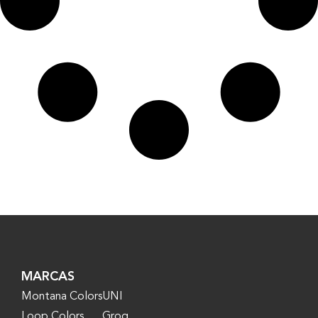
MARCAS
Montana Colors
UNI
Loop Colors
Grog