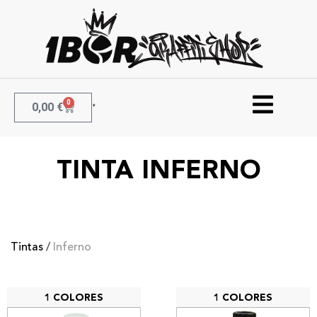
0
0,00
€
TINTA INFERNO
Tintas
/
Inferno
1 COLORES
1 COLORES
Tinta Inferno 250ml