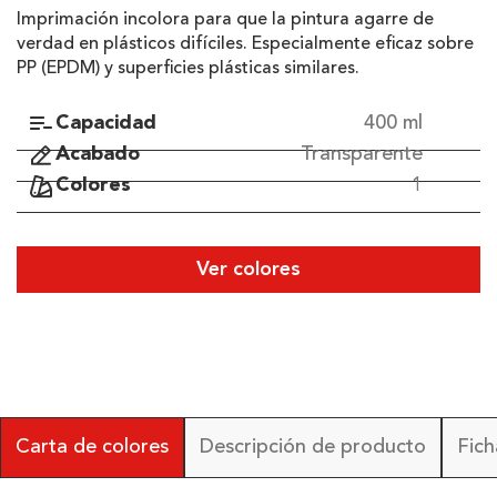
Imprimación incolora para que la pintura agarre de
verdad en plásticos difíciles. Especialmente eficaz sobre
PP (EPDM) y superficies plásticas similares.
Capacidad
400 ml
Acabado
Transparente
Colores
1
Ver colores
Carta de colores
Descripción de producto
Fich