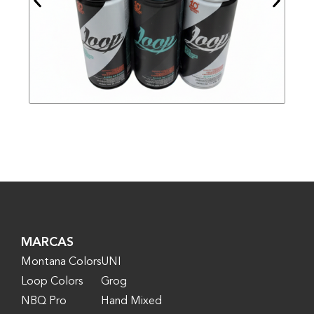
MARCAS
Montana Colors
UNI
Loop Colors
Grog
NBQ Pro
Hand Mixed