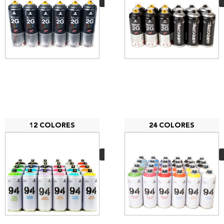
VER MÁS
12 COLORES
24 COLORES
PACK 12 MTN 94
59,40
€
VER MÁS