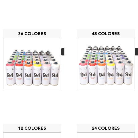
36 COLORES
48 COLORES
PACK 36 MTN 94
176,40
€
VER MÁS
12 COLORES
24 COLORES
PACK 12 MTN