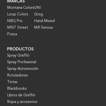
MARCAS
Montana Colors
UNI
Loop Colors
Grog
NBQ Pro
Hand Mixed
MNT Street
MR Serious
Posca
PRODUCTOS
Spray Graffiti
Spray Profesional
Spray Automoción
Rotuladores
Tintas
Blackbooks
Libros de Graffiti
Ropa y accesorios