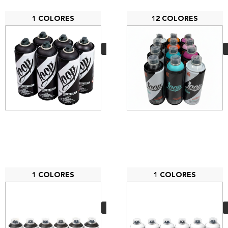
1 COLORES
12 COLORES
PACK Black Loop
24,90
€
VER MÁS
1 COLORES
1 COLORES
PACK 6 MTN 94
Negro
29,70
€
VER MÁS