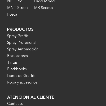
NBQ Pro
Hand Mixed
MNT Street
MR Serious
Posca
PRODUCTOS
Spray Graffiti
Spray Profesional
Spray Automoción
Rotuladores
Tintas
Blackbooks
Libros de Graffiti
Ropa y accesorios
ATENCIÓN AL CLIENTE
Contacto