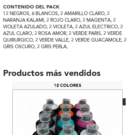
CONTENIDO DEL PACK
12 NEGROS, 6 BLANCOS, 2 AMARILLO CLARO, 2
NARANJA KALAMI, 2 ROJO CLARO, 2 MAGENTA, 2
VIOLETA AZULADO, 2 VIOLETA, 2 AZUL ELECTRICO, 2
AZUL CLARO, 2 ROSA AMOR, 2 VERDE PARIS, 2 VERDE
QUIRURGICO, 2 VERDE VALLE, 2 VERDE GUACAMOLE, 2
GRIS OSCURO, 2 GRIS PERLA,
Productos más vendidos
12 COLORES
PAC
48,