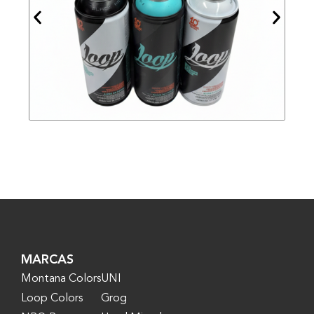
MARCAS
Montana Colors
UNI
Loop Colors
Grog