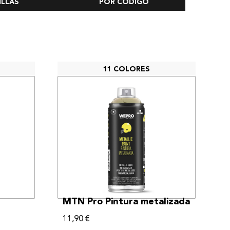
ILLAS
POR CÓDIGO
11 COLORES
VER MÁS
MTN Pro Pintura metalizada
11,90
€