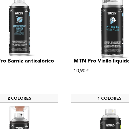
VER MÁS
VER MÁS
o Barniz anticalórico
MTN Pro Vinilo líquid
10,90
€
2 COLORES
1 COLORES