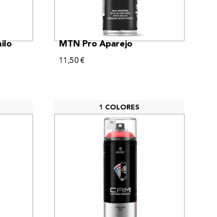
VER MÁS
ilo
MTN Pro Aparejo
11,50
€
1 COLORES