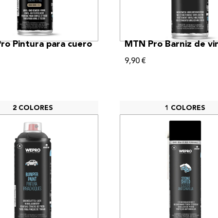
VER MÁS
VER MÁS
o Pintura para cuero
MTN Pro Barniz de vin
9,90
€
2 COLORES
1 COLORES