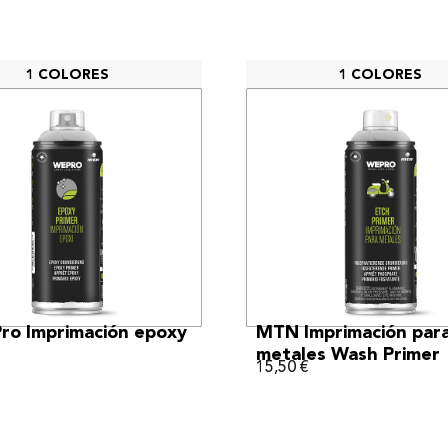
1 COLORES
1 COLORES
VER MÁS
VER MÁS
ro Imprimación epoxy
MTN Imprimación par
metales Wash Primer
15,50
€