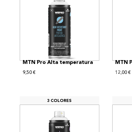
VER MÁS
MTN Pro Alta temperatura
MTN Pr
9,50
€
12,00
€
3 COLORES