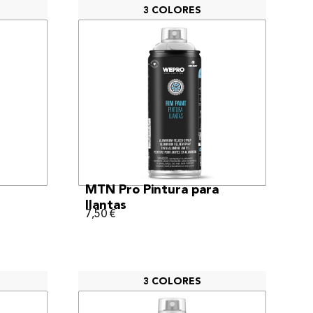
3 COLORES
VER MÁS
MTN Pro Pintura para
llantas
7,50
€
3 COLORES