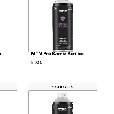
VER MÁS
o
MTN Pro Barniz Acrílico
8,00
€
1 COLORES