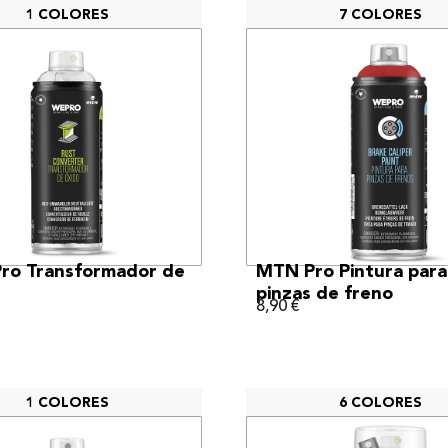
1 COLORES
7 COLORES
VER MÁS
VER MÁS
ro Transformador de
MTN Pro Pintura para
pinzas de freno
8,90
€
1 COLORES
6 COLORES