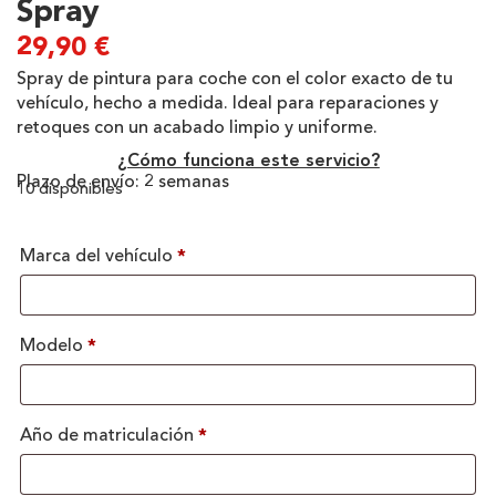
Spray
29,90
€
Spray de pintura para coche con el color exacto de tu
vehículo, hecho a medida. Ideal para reparaciones y
retoques con un acabado limpio y uniforme.
¿Cómo funciona este servicio?
Plazo de envío: 2 semanas
10 disponibles
Marca del vehículo
*
Modelo
*
Año de matriculación
*