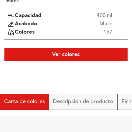
límites.
Capacidad
400 ml
Acabado
Mate
Colores
197
Ver colores
Carta de colores
Descripción de producto
Fich