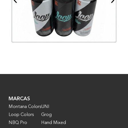
MARCAS
Montana Colors
UNI
Loop Colors
Grog
NBQ Pro
Hand Mixed