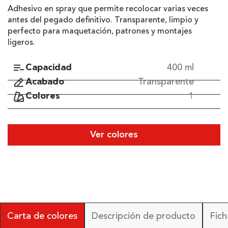
Adhesivo en spray que permite recolocar varias veces
antes del pegado definitivo. Transparente, limpio y
perfecto para maquetación, patrones y montajes
ligeros.
Capacidad
400 ml
Acabado
Transparente
Colores
1
Ver colores
Carta de colores
Descripción de producto
Fich