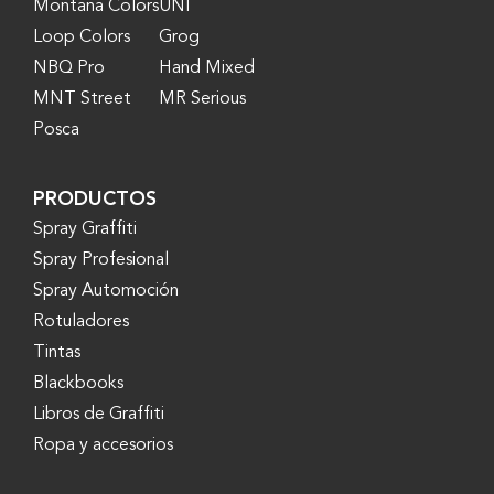
Montana Colors
UNI
Loop Colors
Grog
NBQ Pro
Hand Mixed
MNT Street
MR Serious
Posca
PRODUCTOS
Spray Graffiti
Spray Profesional
Spray Automoción
Rotuladores
Tintas
Blackbooks
Libros de Graffiti
Ropa y accesorios