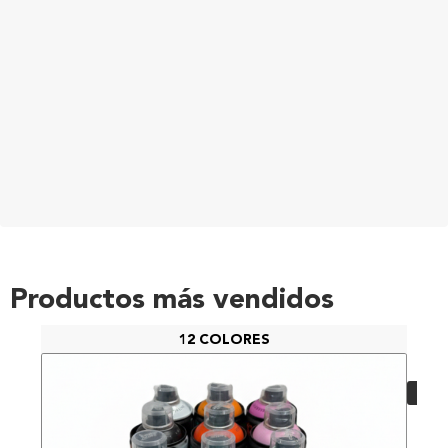
Productos más vendidos
12 COLORES
PAC
48,