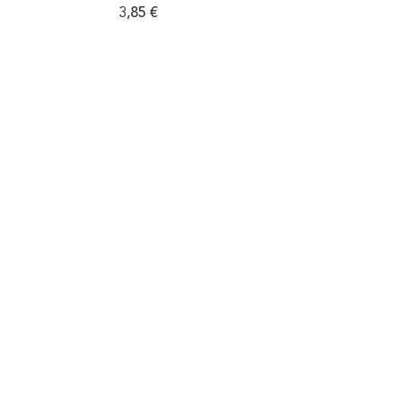
3,85
€