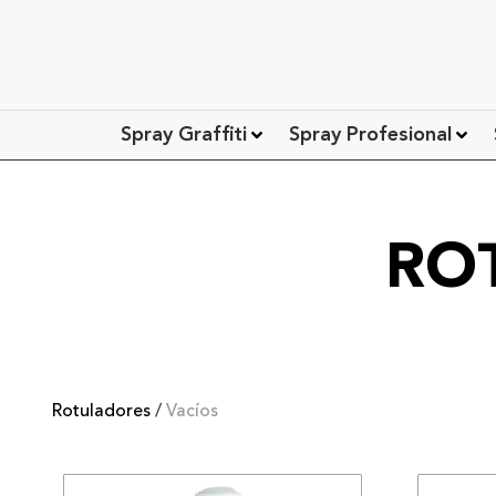
Spray Graffiti
Spray Profesional
RO
Rotuladores
/
Vacíos