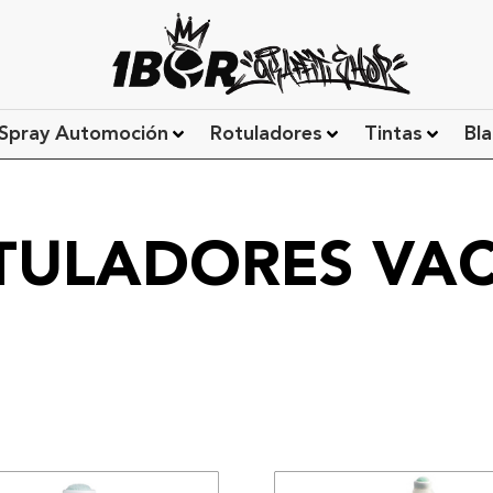
Spray Automoción
Rotuladores
Tintas
Bla
TULADORES VAC