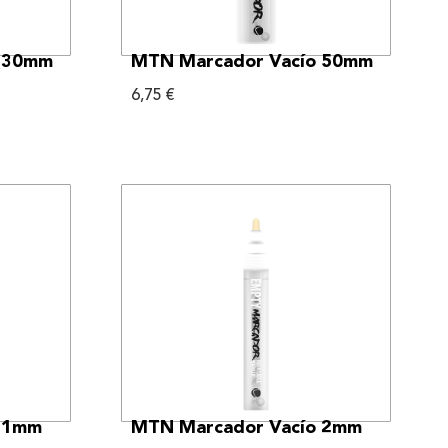
VER MÁS
o 30mm
MTN Marcador Vacío 50mm
6,75
€
VER MÁS
 1mm
MTN Marcador Vacío 2mm