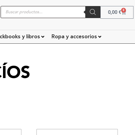
0
0,00
€
ckbooks y libros
Ropa y accesorios
ÍOS