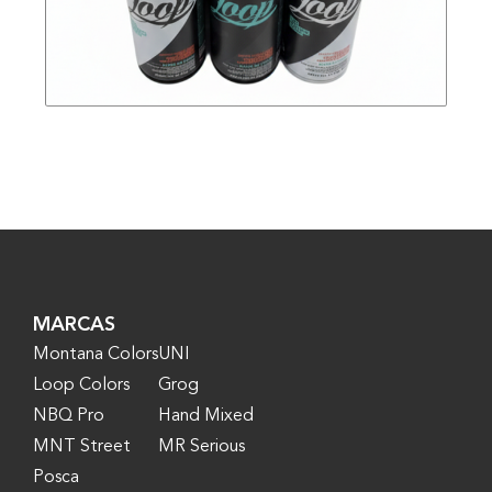
MARCAS
Montana Colors
UNI
Loop Colors
Grog
NBQ Pro
Hand Mixed
MNT Street
MR Serious
Posca