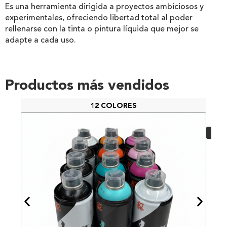
Es una herramienta dirigida a proyectos ambiciosos y
experimentales, ofreciendo libertad total al poder
rellenarse con la tinta o pintura líquida que mejor se
adapte a cada uso.
Productos más vendidos
12 COLORES
PAC
48,