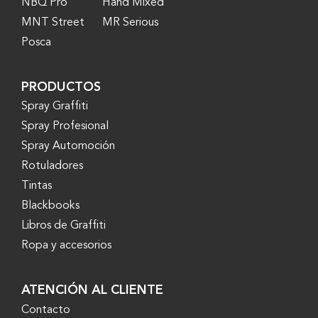
NBQ Pro
Hand Mixed
MNT Street
MR Serious
Posca
PRODUCTOS
Spray Graffiti
Spray Profesional
Spray Automoción
Rotuladores
Tintas
Blackbooks
Libros de Graffiti
Ropa y accesorios
ATENCIÓN AL CLIENTE
Contacto