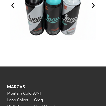
MARCAS
Montana Colors
UNI
Loop Colors
Grog