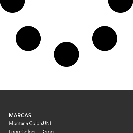
MARCAS
Montana Colors
UNI
Loop Colors
Grog