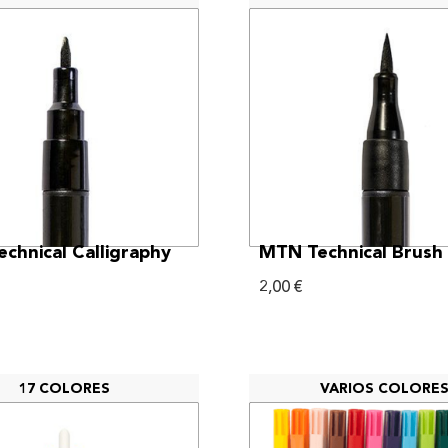
VER MÁS
VER MÁS
chnical Calligraphy
MTN Technical Brush
2,00
€
17 COLORES
VARIOS COLORE