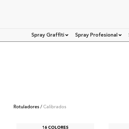
Spray Graffiti
Spray Profesional
Rotuladores
/
Calibrados
16 COLORES