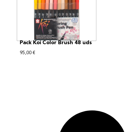
VER MÁS
Pack Koi Color Brush 48 uds
95,00
€