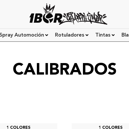
Spray Automoción
Rotuladores
Tintas
Bla
CALIBRADOS
1 COLORES
1 COLORES