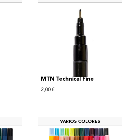
VER MÁS
MTN Technical Fine
2,00
€
S
VARIOS COLORES