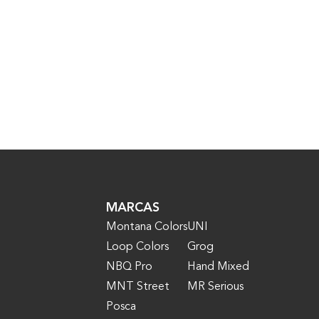
MARCAS
Montana Colors
UNI
Loop Colors
Grog
NBQ Pro
Hand Mixed
MNT Street
MR Serious
Posca