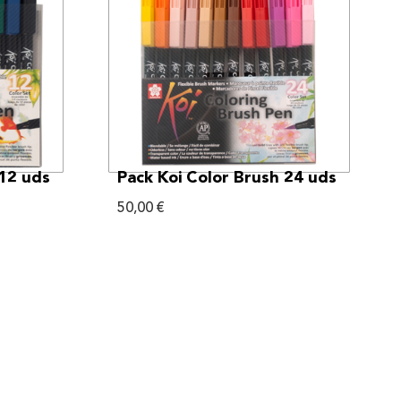
VER MÁS
 12 uds
Pack Koi Color Brush 24 uds
50,00
€