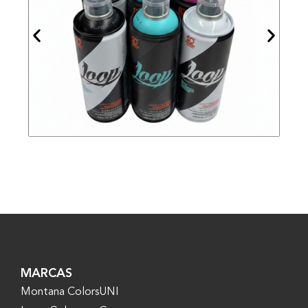
MARCAS
Montana Colors
UNI