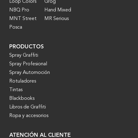
Loop Colors
Grog
NBQ Pro
Hand Mixed
MNT Street
MR Serious
Posca
PRODUCTOS
Spray Graffiti
Spray Profesional
Spray Automoción
Rotuladores
Tintas
Blackbooks
Libros de Graffiti
Ropa y accesorios
ATENCIÓN AL CLIENTE