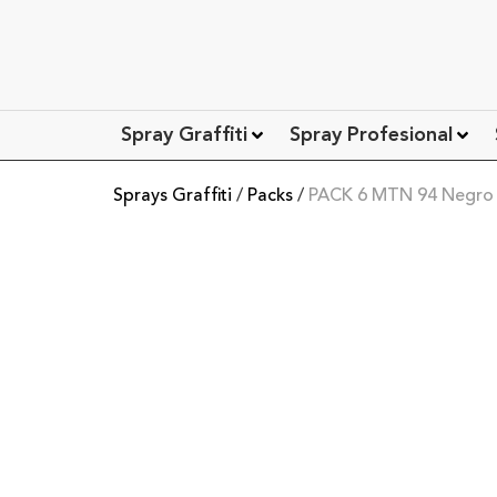
Spray Graffiti
Spray Profesional
Sprays Graffiti
/
Packs
/
PACK 6 MTN 94 Negro