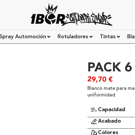
Spray Automoción
Rotuladores
Tintas
Bla
PACK 6
29,70
€
Blanco mate para marc
uniformidad.
Capacidad
Acabado
Colores