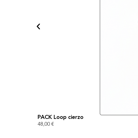
PACK Loop cierzo
48,00
€