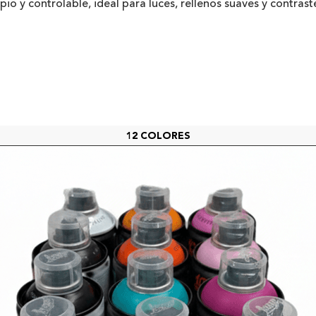
io y controlable, ideal para luces, rellenos suaves y contras
12 COLORES