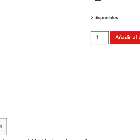
2 disponibles
Añadir al 
a