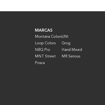
MARCAS
Montana Colors
UNI
Loop Colors
Grog
NBQ Pro
Hand Mixed
MNT Street
MR Serious
Posca