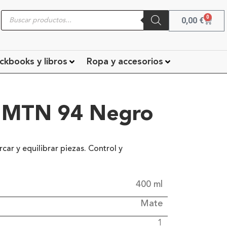
0
0,00
€
ckbooks y libros
Ropa y accesorios
 MTN 94 Negro
ar y equilibrar piezas. Control y
400 ml
Mate
1