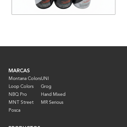
MARCAS
Montana Colors
UNI
Loop Colors
Grog
NBQ Pro
Hand Mixed
MNT Street
MR Serious
Posca