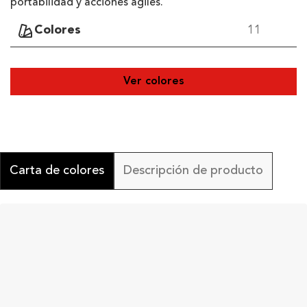
portabilidad y acciones ágiles.
Colores
11
Ver colores
Carta de colores
Descripción de producto