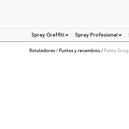
Spray Graffiti
Spray Profesional
Rotuladores
/
Puntas y recambios
/
Punta Grog