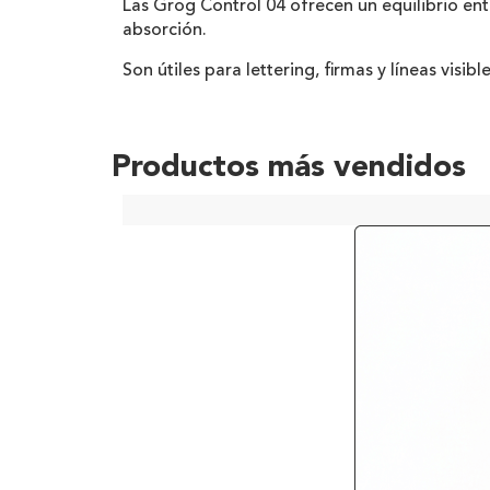
Las Grog Control 04 ofrecen un equilibrio en
absorción.
Son útiles para lettering, firmas y líneas visi
Productos más vendidos