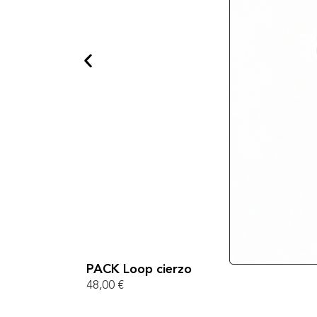
PACK Loop cierzo
48,00
€