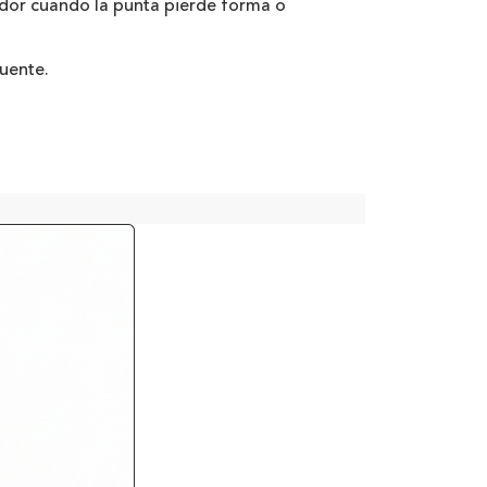
ador cuando la punta pierde forma o
cuente.