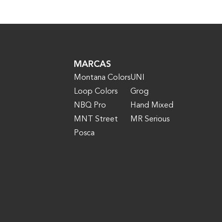
MARCAS
Montana Colors
UNI
Loop Colors
Grog
NBQ Pro
Hand Mixed
MNT Street
MR Serious
Posca