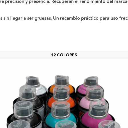
tre precisión y presencia. Recuperan el rendimiento del marc
bles sin llegar a ser gruesas. Un recambio práctico para uso fre
12 COLORES