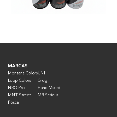
MARCAS
Montana Colors
UNI
Loop Colors
Grog
NBQ Pro
Hand Mixed
MNT Street
MR Serious
Posca