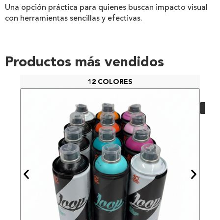
Una opción práctica para quienes buscan impacto visual
con herramientas sencillas y efectivas.
Productos más vendidos
12 COLORES
PAC
48,