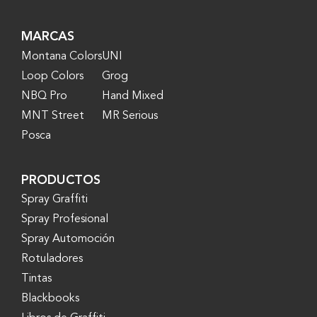
MARCAS
Montana Colors
UNI
Loop Colors
Grog
NBQ Pro
Hand Mixed
MNT Street
MR Serious
Posca
PRODUCTOS
Spray Graffiti
Spray Profesional
Spray Automoción
Rotuladores
Tintas
Blackbooks