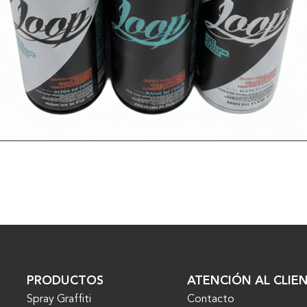
VER MÁS
PRODUCTOS
ATENCIÓN AL CLIE
Spray Graffiti
Contacto