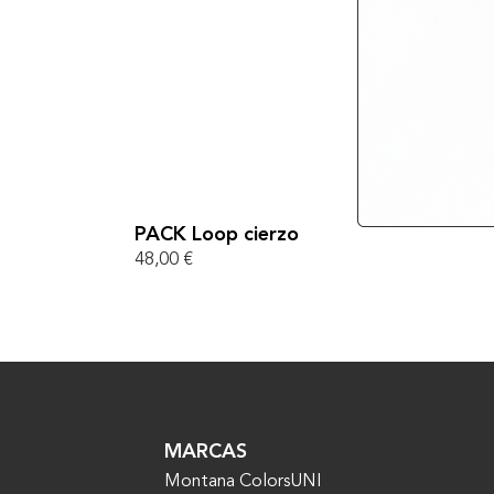
PACK Loop cierzo
48,00
€
MARCAS
Montana Colors
UNI