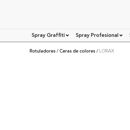
Spray Graffiti
Spray Profesional
Rotuladores
/
Ceras de colores
/
LORAX