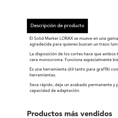
Descripción de producto
El Solid Marker LORAX se mueve en una gama m
agradecida para quienes buscan un trazo lumi
La disposición de los cortes hace que ambos 
cera monocroma. Funciona especialmente bien 
Es una herramienta útil tanto para graffiti co
herramientas.
Seca rápido, deja un acabado permanente y pu
capacidad de adaptación.
Productos más vendidos