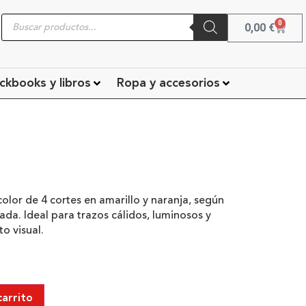
0
0,00
€
ckbooks y libros
Ropa y accesorios
color de 4 cortes en amarillo y naranja, según
cada. Ideal para trazos cálidos, luminosos y
o visual.
carrito