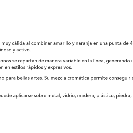
uy cálida al combinar amarillo y naranja en una punta de 4 
noso y activo.
tonos se repartan de manera variable en la línea, generando
en estilos rápidos y expresivos.
mo para bellas artes. Su mezcla cromática permite conseguir e
ede aplicarse sobre metal, vidrio, madera, plástico, piedra