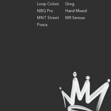
Loop Colors
Grog
NBQ Pro
Hand Mixed
MNT Street
MR Serious
Posca