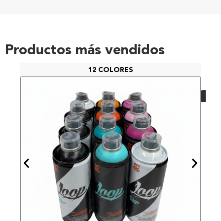
Productos más vendidos
12 COLORES
PAC
48,