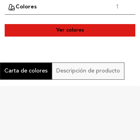
Colores
1
Ver colores
Carta de colores
Descripción de producto