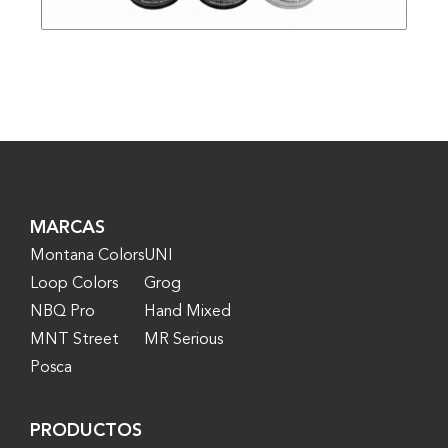
MARCAS
Montana Colors
UNI
Loop Colors
Grog
NBQ Pro
Hand Mixed
MNT Street
MR Serious
Posca
PRODUCTOS