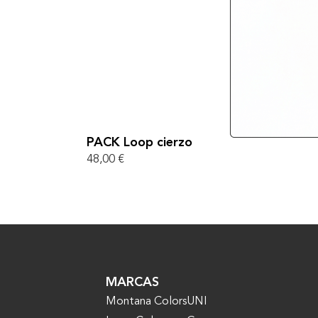
PACK Loop cierzo
48,00
€
MARCAS
Montana Colors
UNI