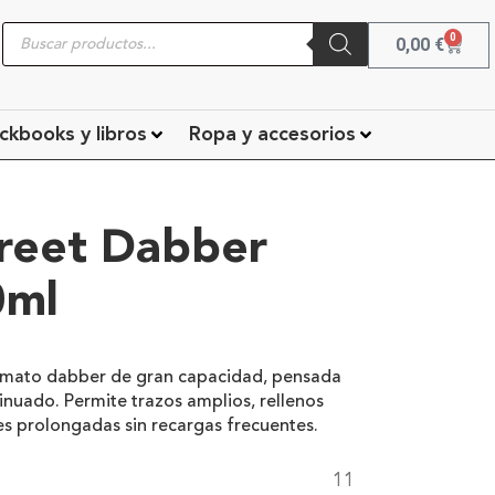
0
0,00
€
ckbooks y libros
Ropa y accesorios
reet Dabber
0ml
formato dabber de gran capacidad, pensada
nuado. Permite trazos amplios, rellenos
es prolongadas sin recargas frecuentes.
11