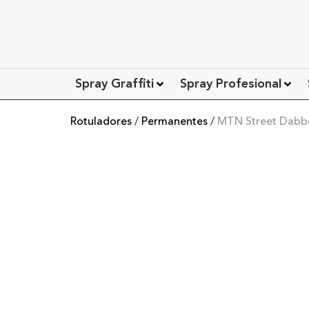
Spray Graffiti
Spray Profesional
Rotuladores
/
Permanentes
/
MTN Street Dabbe