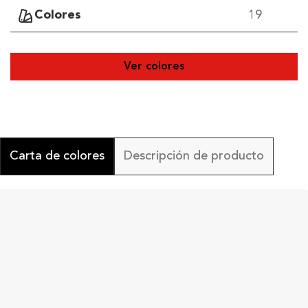
Colores
19
Ver colores
Carta de colores
Descripción de producto