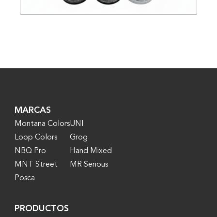
MARCAS
Montana Colors
UNI
Loop Colors
Grog
NBQ Pro
Hand Mixed
MNT Street
MR Serious
Posca
PRODUCTOS