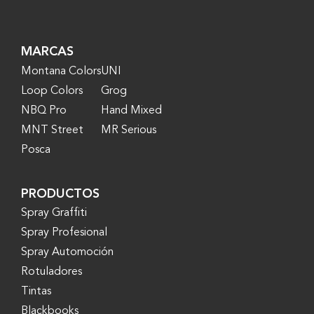
MARCAS
Montana Colors
UNI
Loop Colors
Grog
NBQ Pro
Hand Mixed
MNT Street
MR Serious
Posca
PRODUCTOS
Spray Graffiti
Spray Profesional
Spray Automoción
Rotuladores
Tintas
Blackbooks