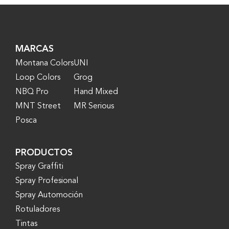
MARCAS
Montana Colors
UNI
Loop Colors
Grog
NBQ Pro
Hand Mixed
MNT Street
MR Serious
Posca
PRODUCTOS
Spray Graffiti
Spray Profesional
Spray Automoción
Rotuladores
Tintas