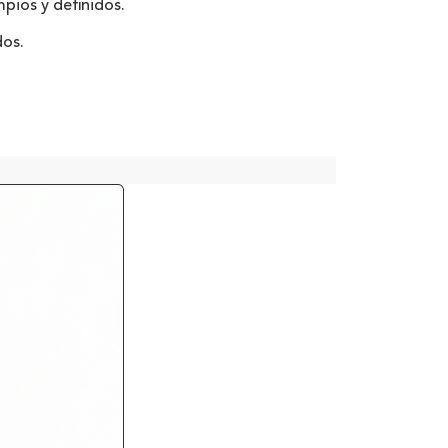
pios y definidos.
dos.