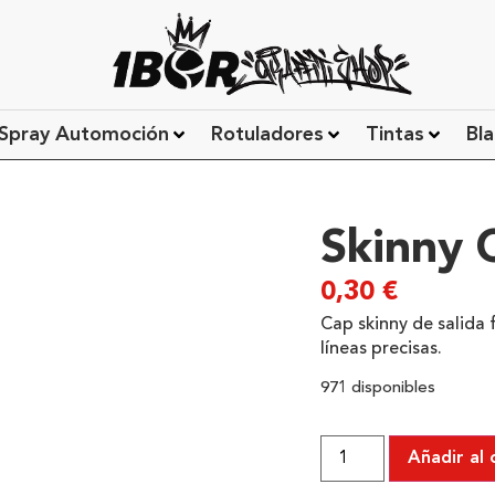
Spray Automoción
Rotuladores
Tintas
Bla
Skinny 
0,30
€
Cap skinny de salida 
líneas precisas.
971 disponibles
Añadir al 