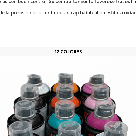
inas con buen control. Su comportamiento favorece trazos lim
de la precisión es prioritaria. Un cap habitual en estilos cuida
12 COLORES