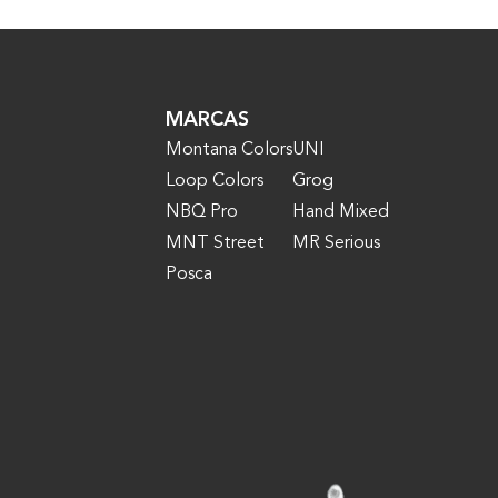
MARCAS
Montana Colors
UNI
Loop Colors
Grog
NBQ Pro
Hand Mixed
MNT Street
MR Serious
Posca