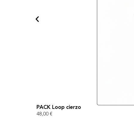
PACK Loop cierzo
48,00
€