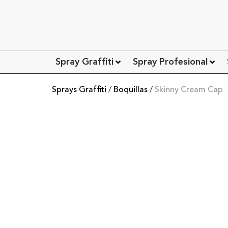
Spray Graffiti
Spray Profesional
Sprays Graffiti
/
Boquillas
/
Skinny Cream Cap