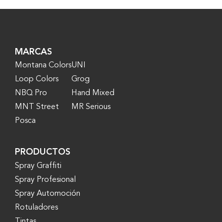
MARCAS
Montana Colors
UNI
Loop Colors
Grog
NBQ Pro
Hand Mixed
MNT Street
MR Serious
Posca
PRODUCTOS
Spray Graffiti
Spray Profesional
Spray Automoción
Rotuladores
Tintas