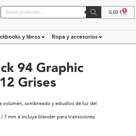
0
0,00
€
ckbooks y libros
Ropa y accesorios
ck 94 Graphic
12 Grises
ra volumen, sombreado y estudios de luz del
/ 7 mm e incluye blender para transiciones