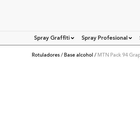
Spray Graffiti
Spray Profesional
Rotuladores
/
Base alcohol
/
MTN Pack 94 Graph