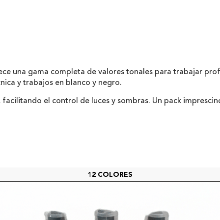
ce una gama completa de valores tonales para trabajar profu
cnica y trabajos en blanco y negro.
, facilitando el control de luces y sombras. Un pack imprescin
12 COLORES