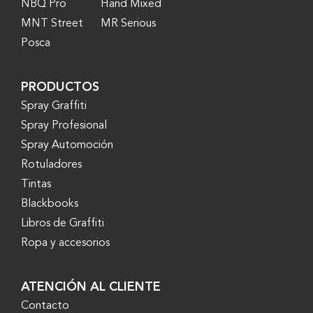
NBQ Pro
Hand Mixed
MNT Street
MR Serious
Posca
PRODUCTOS
Spray Graffiti
Spray Profesional
Spray Automoción
Rotuladores
Tintas
Blackbooks
Libros de Graffiti
Ropa y accesorios
ATENCIÓN AL CLIENTE
Contacto