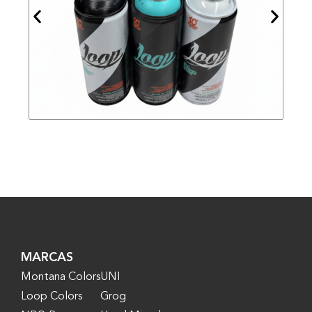
MARCAS
Montana Colors
UNI
Loop Colors
Grog