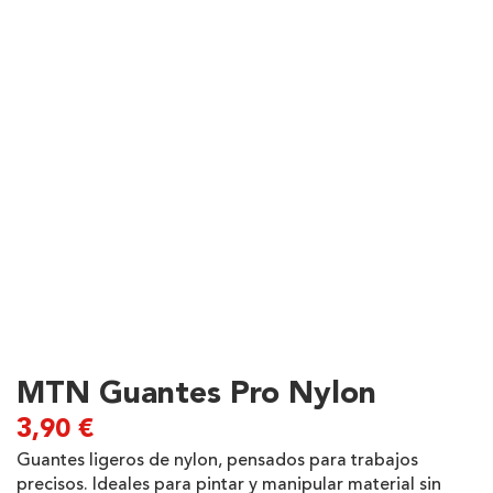
MTN Guantes Pro Nylon
3,90
€
Guantes ligeros de nylon, pensados para trabajos
precisos. Ideales para pintar y manipular material sin