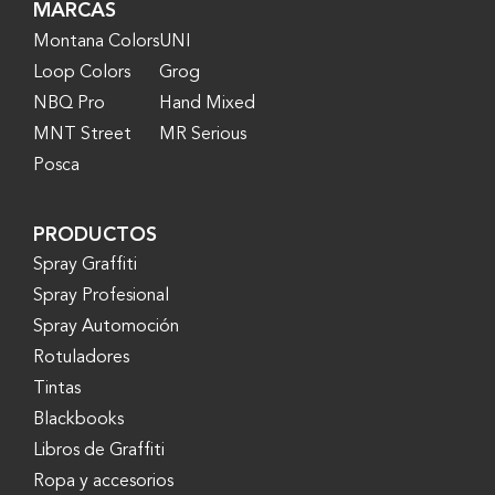
MARCAS
Montana Colors
UNI
Loop Colors
Grog
NBQ Pro
Hand Mixed
MNT Street
MR Serious
Posca
PRODUCTOS
Spray Graffiti
Spray Profesional
Spray Automoción
Rotuladores
Tintas
Blackbooks
Libros de Graffiti
Ropa y accesorios